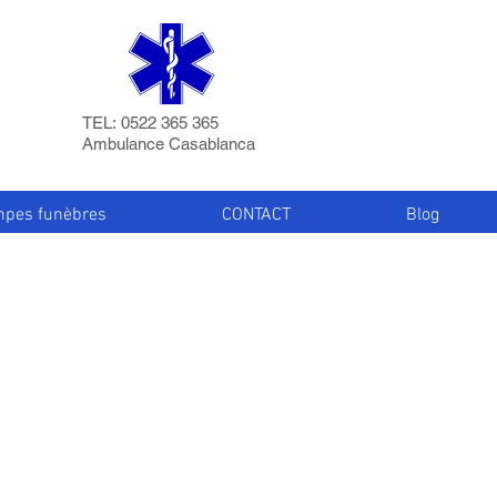
TEL: 0522 365 365
Ambulance Casablanca
pes funèbres
CONTACT
Blog