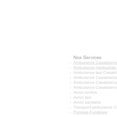
Nos Services
Ambulance Casablanc
Ambulance médicalisé
Ambulance taxi Casab
Ambulance Casablanca 
Ambulance Casablanca v
Ambulance Casablanc
Avion civière
Avion taxi
Avion sanitaire
Transport ambulance 
Pompes Funèbres