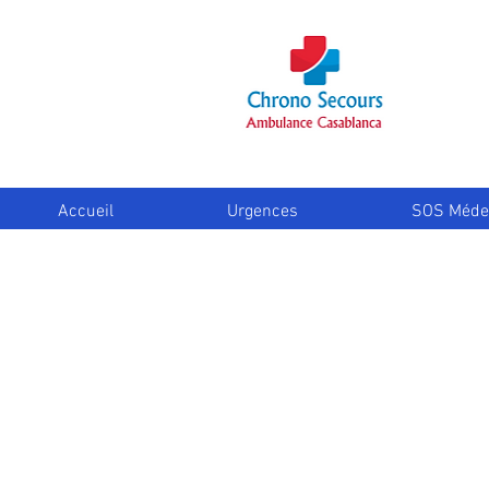
Accueil
Urgences
SOS Méde