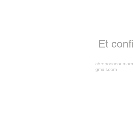
Et conf
chronosecoursa
gmail.com